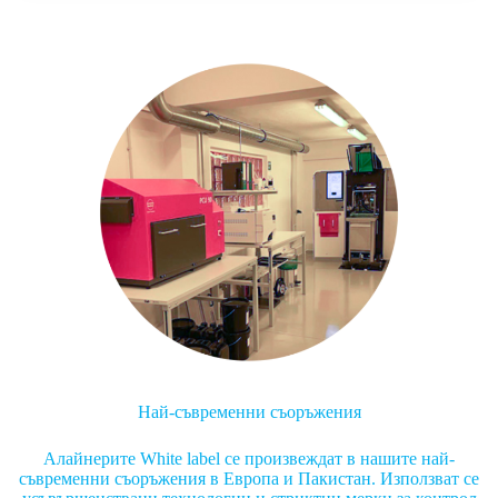
Най-съвременни съоръжения
Алайнерите White label се произвеждат в нашите най-
съвременни съоръжения в Европа и Пакистан. Използват се