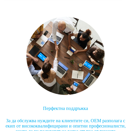
Перфектна поддръжка
За да обслужва нуждите на клиентите си, OEM разполага с
екип от висококвалифицирани и опитни професионалисти,