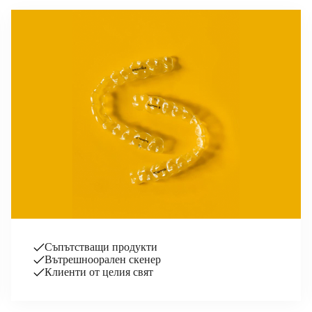
Съпътстващи продукти
Вътрешноорален скенер
Клиенти от целия свят