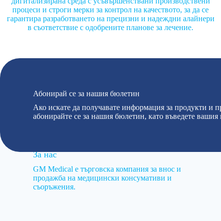
дигитализирана среда с усъвършенствани производствени
процеси и строги мерки за контрол на качеството, за да се
гарантира разработването на прецизни и надеждни алайнери
в съответствие с одобрените планове за лечение.
Абонирай се за нашия бюлетин
Ако искате да получавате информация за продукти и п
абонирайте се за нашия бюлетин, като въведете вашия 
За нас
GM Medical е търговска компания за внос и
продажба на медицински консумативи и
съоръжения.