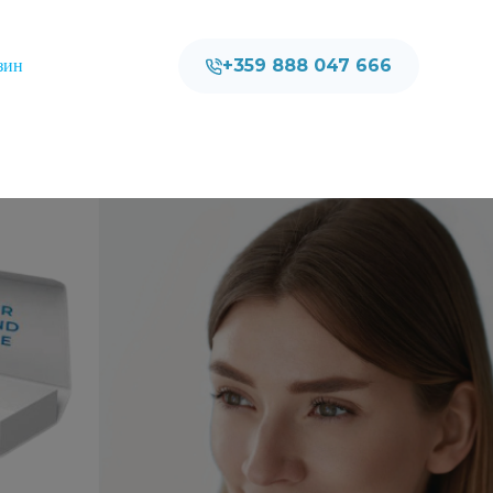
+359 888 047 666
зин